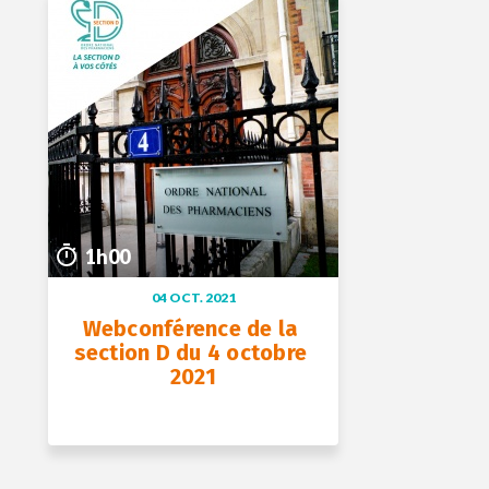
08 nov. 2021
1h00
1h00
04 OCT. 2021
Webconférence de la 
section D du 4 octobre 
2021
+ D’INFOS