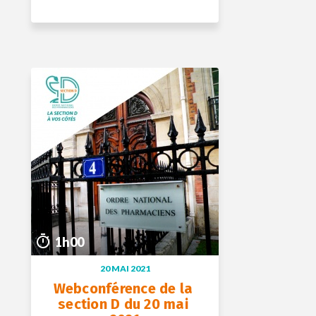
+ D’INFOS
24 juin 2021
1h00
1h00
20 MAI 2021
Webconférence de la 
section D du 20 mai 