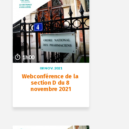
29 nov. 2021
1h00
1h00
08 NOV. 2021
Webconférence de la 
section D du 8 
novembre 2021
+ D’INFOS