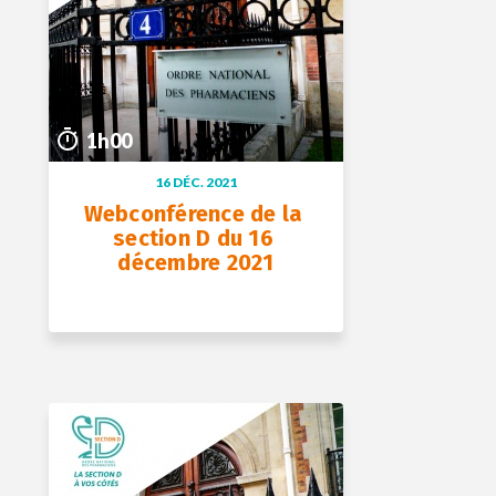
1h00
1h00
16 DÉC. 2021
Webconférence de la 
section D du 16 
décembre 2021
+ D’INFOS