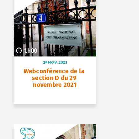
16 déc. 2021
1h00
1h00
29 NOV. 2021
Webconférence de la 
section D du 29 
novembre 2021
+ D’INFOS