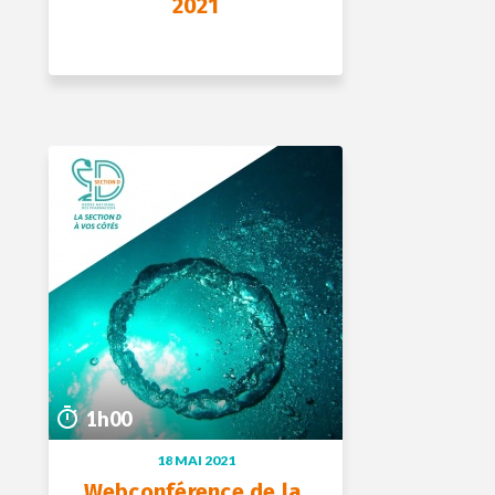
2021
+ D’INFOS
20 mai 2021
1h00
1h00
18 MAI 2021
Webconférence de la 