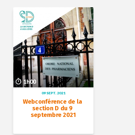
04 oct. 2021
1h00
1h00
09 SEPT. 2021
Webconférence de la 
section D du 9 
septembre 2021