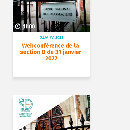
1h00
31 JANV. 2022
Webconférence de la 
section D du 31 janvier 
2022
+ D’INFOS
31 janv. 2022