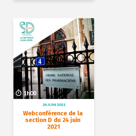
+ D’INFOS
09 sept. 2021
1h00
1h00
24 JUIN 2021
Webconférence de la 
section D du 24 juin 
2021