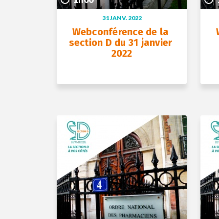
31 JANV. 2022
Webconférence de la 
section D du 31 janvier 
2022
+ D’INFOS
31 janv. 2022
1h00