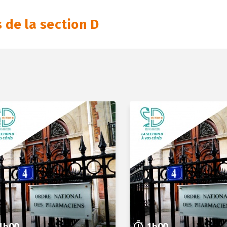
de la section D
1h00
1h00