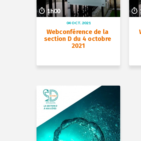
1h00
04 OCT. 2021
Webconférence de la 
section D du 4 octobre 
2021
+ D’INFOS
04 oct. 2021
1h00